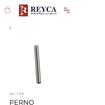
SKU: F705
PERNO