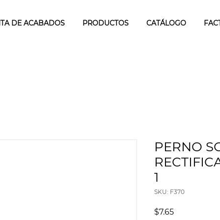
TA DE ACABADOS
PRODUCTOS
CATÁLOGO
FAC
PERNO S
RECTIFICA
1
SKU: F370
Precio
$7.65