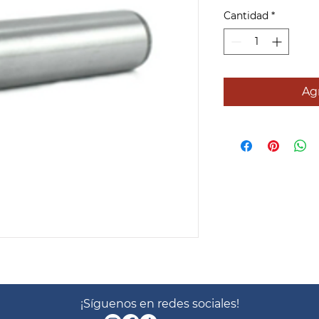
Cantidad
*
Agr
¡Síguenos en redes sociales!