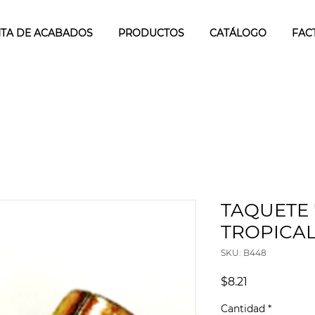
TA DE ACABADOS
PRODUCTOS
CATÁLOGO
FAC
TAQUETE 
TROPICAL 
SKU: B448
Precio
$8.21
Cantidad
*