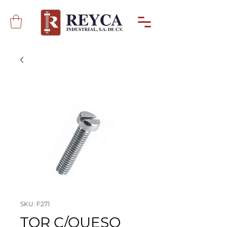
SKU: F271
TOR C/QUESO