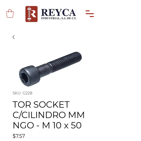
SKU: G228
TOR SOCKET
C/CILINDRO MM
NGO - M 10 x 50
Precio
$7.57