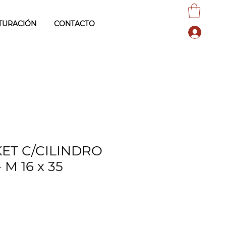
TURACIÓN
CONTACTO
ET C/CILINDRO
M 16 x 35