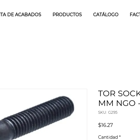
TA DE ACABADOS
PRODUCTOS
CATÁLOGO
FAC
TOR SOCK
MM NGO - 
SKU: G295
Precio
$16.27
Cantidad
*