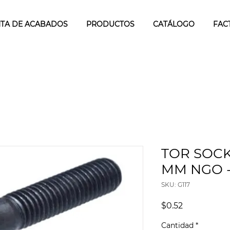
TA DE ACABADOS
PRODUCTOS
CATÁLOGO
FAC
TOR SOCK
MM NGO - 
SKU: G117
Precio
$0.52
Cantidad
*