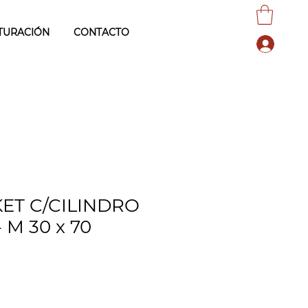
TURACIÓN
CONTACTO
ET C/CILINDRO
M 30 x 70