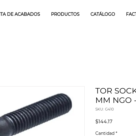
TA DE ACABADOS
PRODUCTOS
CATÁLOGO
FAC
TOR SOCK
MM NGO - 
SKU: G410
Precio
$144.17
Cantidad
*