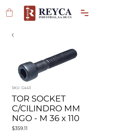
SKU: G443
TOR SOCKET
C/CILINDRO MM
NGO - M 36 x 110
Precio
$359.11