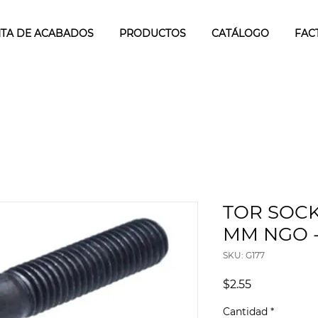
TA DE ACABADOS
PRODUCTOS
CATÁLOGO
FAC
TOR SOCK
MM NGO - 
SKU: G177
Precio
$2.55
Cantidad
*