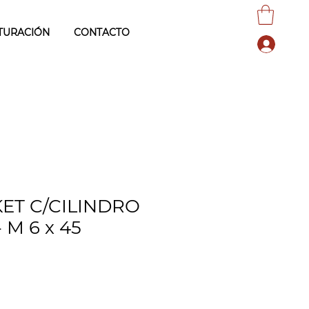
TURACIÓN
CONTACTO
ET C/CILINDRO
M 6 x 45