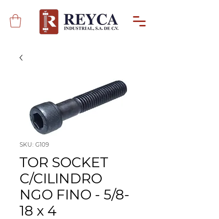
SKU: G109
TOR SOCKET
C/CILINDRO
NGO FINO - 5/8-
18 x 4