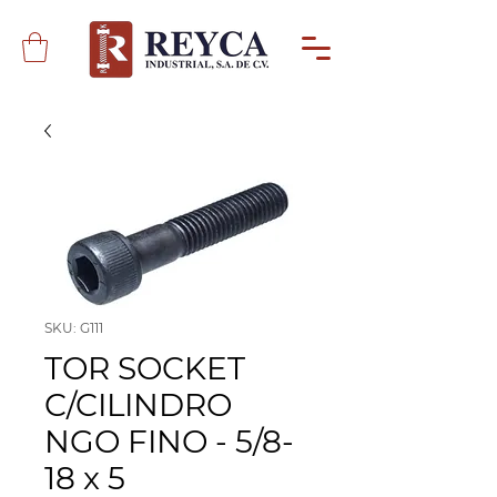
SKU: G111
TOR SOCKET
C/CILINDRO
NGO FINO - 5/8-
18 x 5