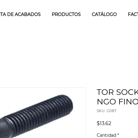
TA DE ACABADOS
PRODUCTOS
CATÁLOGO
FAC
TOR SOCK
NGO FINO 
SKU: G087
Precio
$13.62
Cantidad
*