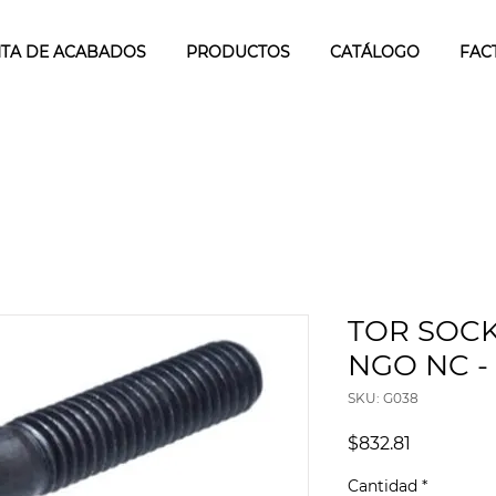
TA DE ACABADOS
PRODUCTOS
CATÁLOGO
FAC
TOR SOCK
NGO NC - 1
SKU: G038
Precio
$832.81
Cantidad
*