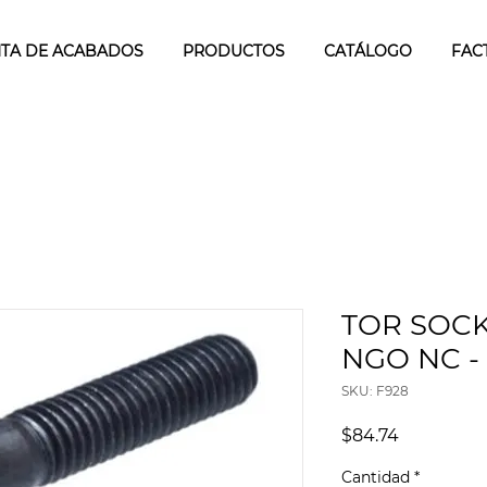
TA DE ACABADOS
PRODUCTOS
CATÁLOGO
FAC
TOR SOCK
NGO NC - 3
SKU: F928
Precio
$84.74
Cantidad
*