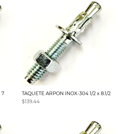
 7
TAQUETE ARPON INOX-304 1/2 x 8.1/2
Precio
$139.44