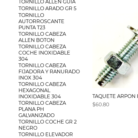
TORNILLO ALLEN GUIA
TORNILLO ARADO GR 5
TORNILLO
AUTORROSCANTE
PUNTA T23
TORNILLO CABEZA
ALLEN BOTON
TORNILLO CABEZA
COCHE INOXIDABLE
304
TORNILLO CABEZA
FIJADORA Y RANURADO
INOX 304
TORNILLO CABEZA
HEXAGONAL
TAQUETE ARPON IN
INOXIDABLE 304
TORNILLO CABEZA
Precio
$60.80
PLANA PH
GALVANIZADO
TORNILLO COCHE GR 2
NEGRO
TORNILLO ELEVADOR