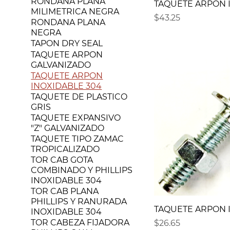
RONDANA PLANA
TAQUETE ARPON IN
MILIMETRICA NEGRA
Precio
$43.25
RONDANA PLANA
NEGRA
TAPON DRY SEAL
TAQUETE ARPON
GALVANIZADO
TAQUETE ARPON
INOXIDABLE 304
TAQUETE DE PLASTICO
GRIS
TAQUETE EXPANSIVO
"Z" GALVANIZADO
TAQUETE TIPO ZAMAC
TROPICALIZADO
TOR CAB GOTA
COMBINADO Y PHILLIPS
INOXIDABLE 304
TOR CAB PLANA
PHILLIPS Y RANURADA
TAQUETE ARPON IN
INOXIDABLE 304
TOR CABEZA FIJADORA
Precio
$26.65