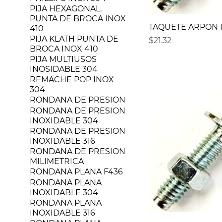
PIJA HEXAGONAL.
PUNTA DE BROCA INOX
TAQUETE ARPON IN
410
PIJA KLATH PUNTA DE
Precio
$21.32
BROCA INOX 410
PIJA MULTIUSOS
INOSIDABLE 304
REMACHE POP INOX
304
RONDANA DE PRESION
RONDANA DE PRESION
INOXIDABLE 304
RONDANA DE PRESION
INOXIDABLE 316
RONDANA DE PRESION
MILIMETRICA
RONDANA PLANA F436
RONDANA PLANA
INOXIDABLE 304
RONDANA PLANA
INOXIDABLE 316