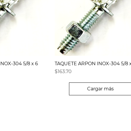
NOX-304 5/8 x 6
TAQUETE ARPON INOX-304 5/8 x
Precio
$163.70
Cargar más