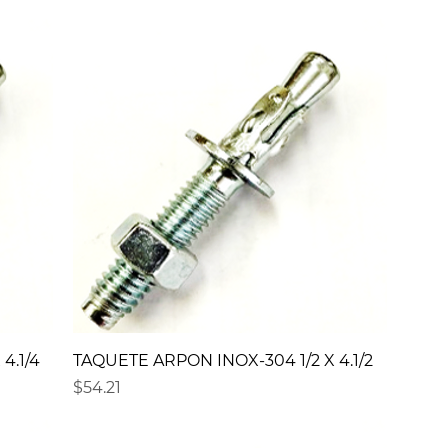
4.1/4
TAQUETE ARPON INOX-304 1/2 X 4.1/2
Precio
$54.21