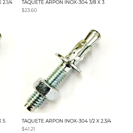
2.1/4
TAQUETE ARPON INOX-304 3/8 X 3
Precio
$23.60
 5
TAQUETE ARPON INOX-304 1/2 X 2.3/4
Precio
$41.21