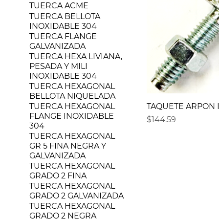
TUERCA ACME
TUERCA BELLOTA
INOXIDABLE 304
TUERCA FLANGE
GALVANIZADA
TUERCA HEXA LIVIANA,
PESADA Y MILI
INOXIDABLE 304
TUERCA HEXAGONAL
BELLOTA NIQUELADA
TUERCA HEXAGONAL
TAQUETE ARPON I
FLANGE INOXIDABLE
Precio
$144.59
304
TUERCA HEXAGONAL
GR 5 FINA NEGRA Y
GALVANIZADA
TUERCA HEXAGONAL
GRADO 2 FINA
TUERCA HEXAGONAL
GRADO 2 GALVANIZADA
TUERCA HEXAGONAL
GRADO 2 NEGRA