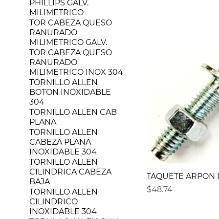
PHILLIPS GALV.
MILIMETRICO
TOR CABEZA QUESO
RANURADO
MILIMETRICO GALV.
TOR CABEZA QUESO
RANURADO
MILIMETRICO INOX 304
TORNILLO ALLEN
BOTON INOXIDABLE
304
TORNILLO ALLEN CAB
PLANA
TORNILLO ALLEN
CABEZA PLANA
INOXIDABLE 304
TORNILLO ALLEN
CILINDRICA CABEZA
TAQUETE ARPON IN
BAJA
Precio
$48.74
TORNILLO ALLEN
CILINDRICO
INOXIDABLE 304