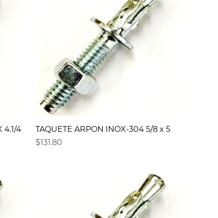
4.1/4
TAQUETE ARPON INOX-304 5/8 x 5
Precio
$131.80