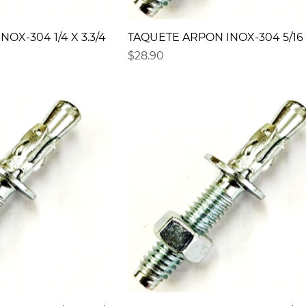
OX-304 1/4 X 3.3/4
TAQUETE ARPON INOX-304 5/16 X
Precio
$28.90