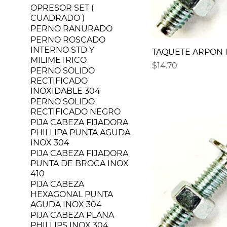
OPRESOR SET (
CUADRADO )
PERNO RANURADO
PERNO ROSCADO
INTERNO STD Y
TAQUETE ARPON IN
MILIMETRICO
Precio
$14.70
PERNO SOLIDO
RECTIFICADO
INOXIDABLE 304
PERNO SOLIDO
RECTIFICADO NEGRO
PIJA CABEZA FIJADORA
PHILLIPA PUNTA AGUDA
INOX 304
PIJA CABEZA FIJADORA
PUNTA DE BROCA INOX
410
PIJA CABEZA
HEXAGONAL PUNTA
AGUDA INOX 304
PIJA CABEZA PLANA
PHILLIPS INOX 304