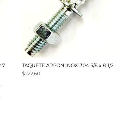
 7
TAQUETE ARPON INOX-304 5/8 x 8-1/2
Precio
$222.60