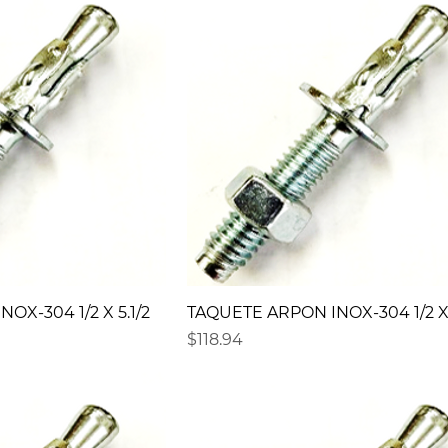
OX-304 1/2 X 5.1/2
TAQUETE ARPON INOX-304 1/2 X
Precio
$118.94