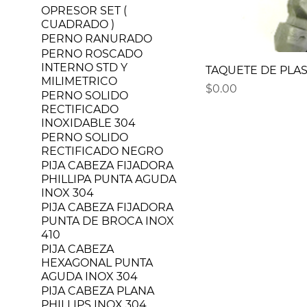
OPRESOR SET (
CUADRADO )
PERNO RANURADO
PERNO ROSCADO
INTERNO STD Y
TAQUETE DE PLAS
MILIMETRICO
Precio
$0.00
PERNO SOLIDO
RECTIFICADO
INOXIDABLE 304
PERNO SOLIDO
RECTIFICADO NEGRO
PIJA CABEZA FIJADORA
PHILLIPA PUNTA AGUDA
INOX 304
PIJA CABEZA FIJADORA
PUNTA DE BROCA INOX
410
PIJA CABEZA
HEXAGONAL PUNTA
AGUDA INOX 304
PIJA CABEZA PLANA
PHILLIPS INOX 304