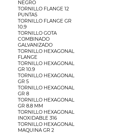
NEGRO
TORNILLO FLANGE 12
PUNTAS
TORNILLO FLANGE GR
10.9
TORNILLO GOTA
COMBINADO
GALVANIZADO
TORNILLO HEXAGONAL
FLANGE
TORNILLO HEXAGONAL
GR 10.9
TORNILLO HEXAGONAL
GR 5
TORNILLO HEXAGONAL
GR 8
TORNILLO HEXAGONAL
GR 8.8 MM
TORNILLO HEXAGONAL
INOXIDABLE 316
TORNILLO HEXAGONAL
MAQUINA GR 2