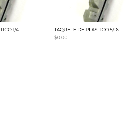
TICO 1/4
TAQUETE DE PLASTICO 5/16
Precio
$0.00