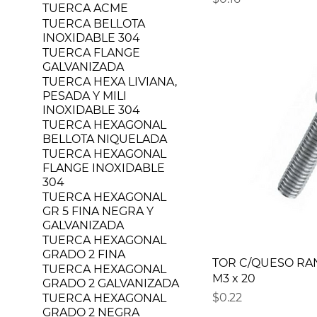
TUERCA ACME
TUERCA BELLOTA
INOXIDABLE 304
TUERCA FLANGE
GALVANIZADA
TUERCA HEXA LIVIANA,
PESADA Y MILI
INOXIDABLE 304
TUERCA HEXAGONAL
BELLOTA NIQUELADA
TUERCA HEXAGONAL
FLANGE INOXIDABLE
304
TUERCA HEXAGONAL
GR 5 FINA NEGRA Y
GALVANIZADA
TUERCA HEXAGONAL
GRADO 2 FINA
TOR C/QUESO RA
TUERCA HEXAGONAL
M3 x 20
GRADO 2 GALVANIZADA
Precio
$0.22
TUERCA HEXAGONAL
GRADO 2 NEGRA