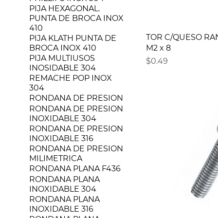
PIJA HEXAGONAL.
PUNTA DE BROCA INOX
410
TOR C/QUESO RA
PIJA KLATH PUNTA DE
BROCA INOX 410
M2 x 8
PIJA MULTIUSOS
Precio
$0.49
INOSIDABLE 304
REMACHE POP INOX
304
RONDANA DE PRESION
RONDANA DE PRESION
INOXIDABLE 304
RONDANA DE PRESION
INOXIDABLE 316
RONDANA DE PRESION
MILIMETRICA
RONDANA PLANA F436
RONDANA PLANA
INOXIDABLE 304
RONDANA PLANA
INOXIDABLE 316