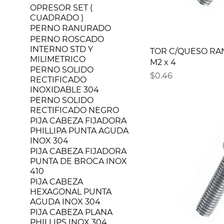
OPRESOR SET (
CUADRADO )
PERNO RANURADO
PERNO ROSCADO
INTERNO STD Y
TOR C/QUESO RA
MILIMETRICO
M2 x 4
PERNO SOLIDO
Precio
$0.46
RECTIFICADO
INOXIDABLE 304
PERNO SOLIDO
RECTIFICADO NEGRO
PIJA CABEZA FIJADORA
PHILLIPA PUNTA AGUDA
INOX 304
PIJA CABEZA FIJADORA
PUNTA DE BROCA INOX
410
PIJA CABEZA
HEXAGONAL PUNTA
AGUDA INOX 304
PIJA CABEZA PLANA
PHILLIPS INOX 304