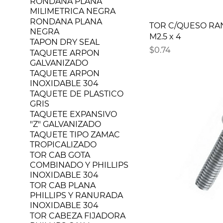
RONDANA PLANA
MILIMETRICA NEGRA
RONDANA PLANA
TOR C/QUESO RA
NEGRA
M2.5 x 4
TAPON DRY SEAL
Precio
$0.74
TAQUETE ARPON
GALVANIZADO
TAQUETE ARPON
INOXIDABLE 304
TAQUETE DE PLASTICO
GRIS
TAQUETE EXPANSIVO
"Z" GALVANIZADO
TAQUETE TIPO ZAMAC
TROPICALIZADO
TOR CAB GOTA
COMBINADO Y PHILLIPS
INOXIDABLE 304
TOR CAB PLANA
PHILLIPS Y RANURADA
INOXIDABLE 304
TOR CABEZA FIJADORA