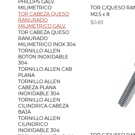
PHILLIPS GALV.
MILIMETRICO
TOR C/QUESO RA
TOR CABEZA QUESO
M2.5 x 8
RANURADO
Precio
$0.83
MILIMETRICO GALV.
TOR CABEZA QUESO
RANURADO
MILIMETRICO INOX 304
TORNILLO ALLEN
BOTON INOXIDABLE
304
TORNILLO ALLEN CAB
PLANA
TORNILLO ALLEN
CABEZA PLANA
INOXIDABLE 304
TORNILLO ALLEN
CILINDRICA CABEZA
BAJA
TORNILLO ALLEN
CILINDRICO
INOXIDABLE 304