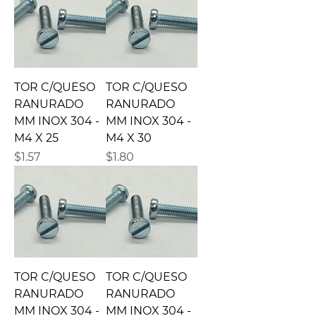
TOR C/QUESO
TOR C/QUESO
RANURADO
RANURADO
MM INOX 304 -
MM INOX 304 -
M4 X 25
M4 X 30
Precio
Precio
$1.57
$1.80
TOR C/QUESO
TOR C/QUESO
RANURADO
RANURADO
MM INOX 304 -
MM INOX 304 -