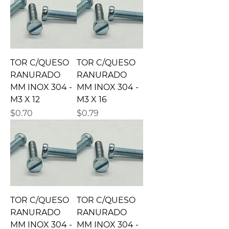
TOR C/QUESO
TOR C/QUESO
RANURADO
RANURADO
MM INOX 304 -
MM INOX 304 -
M3 X 12
M3 X 16
Precio
Precio
$0.70
$0.79
TOR C/QUESO
TOR C/QUESO
RANURADO
RANURADO
MM INOX 304 -
MM INOX 304 -