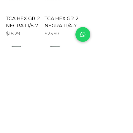
TCA HEX GR-2
TCA HEX GR-2
NEGRA 1.1/8-7
NEGRA 1.1/4-7
Precio
Precio
$18.29
$23.97
TCA HEX GR-2
TCA HEX GR-2
NEGRA 1.3/8
NEGRA 1.1/2-6
Precio
Precio
$38.03
$44.62