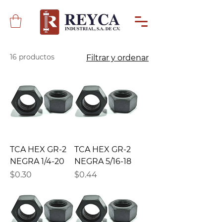
16 productos
Filtrar y ordenar
TCA HEX GR-2
TCA HEX GR-2
NEGRA 1/4-20
NEGRA 5/16-18
Precio
Precio
$0.30
$0.44