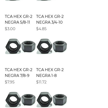
TCA HEX GR-2
TCA HEX GR-2
NEGRA 5/8-11
NEGRA 3/4-10
Precio
Precio
$3.00
$4.85
TCA HEX GR-2
TCA HEX GR-2
NEGRA 7/8-9
NEGRA 1-8
Precio
Precio
$7.95
$11.72