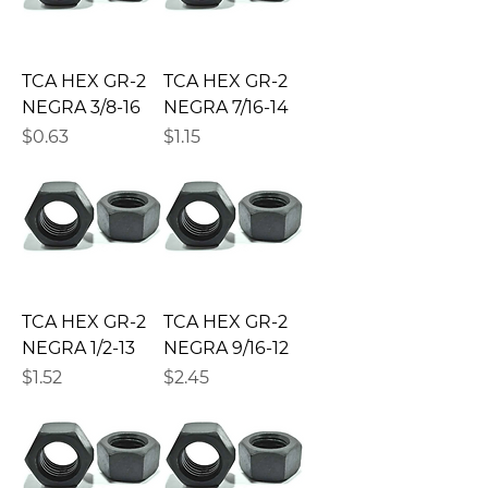
TCA HEX GR-2
TCA HEX GR-2
NEGRA 3/8-16
NEGRA 7/16-14
Precio
Precio
$0.63
$1.15
TCA HEX GR-2
TCA HEX GR-2
NEGRA 1/2-13
NEGRA 9/16-12
Precio
Precio
$1.52
$2.45