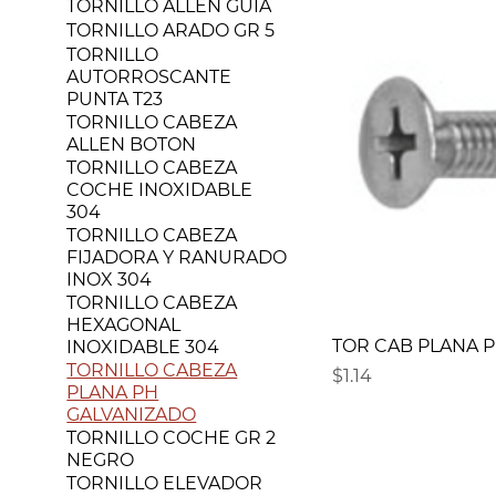
TORNILLO ALLEN GUIA
TORNILLO ARADO GR 5
TORNILLO
AUTORROSCANTE
PUNTA T23
TORNILLO CABEZA
ALLEN BOTON
TORNILLO CABEZA
COCHE INOXIDABLE
304
TORNILLO CABEZA
FIJADORA Y RANURADO
INOX 304
TORNILLO CABEZA
HEXAGONAL
TOR CAB PLANA PH 
INOXIDABLE 304
TORNILLO CABEZA
Precio
$1.14
PLANA PH
GALVANIZADO
TORNILLO COCHE GR 2
NEGRO
TORNILLO ELEVADOR