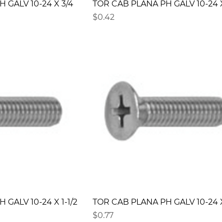
 GALV 10-24 X 3/4
TOR CAB PLANA PH GALV 10-24 X
Precio
$0.42
GALV 10-24 X 1-1/2
TOR CAB PLANA PH GALV 10-24 
Precio
$0.77