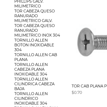
PHILLIPS GALV.
MILIMETRICO
TOR CABEZA QUESO
RANURADO
MILIMETRICO GALV.
TOR CABEZA QUESO
RANURADO
MILIMETRICO INOX 304
TORNILLO ALLEN
BOTON INOXIDABLE
304
TORNILLO ALLEN CAB
PLANA
TORNILLO ALLEN
CABEZA PLANA
INOXIDABLE 304
TORNILLO ALLEN
CILINDRICA CABEZA
TOR CAB PLANA PH
BAJA
Precio
$0.70
TORNILLO ALLEN
CILINDRICO
INOXIDABLE 304