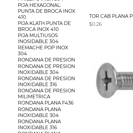
PIJA HEXAGONAL.
PUNTA DE BROCA INOX
TOR CAB PLANA PH
410
PIJA KLATH PUNTA DE
Precio
$0.26
BROCA INOX 410
PIJA MULTIUSOS
INOSIDABLE 304
REMACHE POP INOX
304
RONDANA DE PRESION
RONDANA DE PRESION
INOXIDABLE 304
RONDANA DE PRESION
INOXIDABLE 316
RONDANA DE PRESION
MILIMETRICA
RONDANA PLANA F436
RONDANA PLANA
INOXIDABLE 304
RONDANA PLANA
INOXIDABLE 316