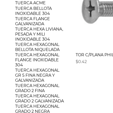
TUERCA ACME
TUERCA BELLOTA
INOXIDABLE 304
TUERCA FLANGE
GALVANIZADA
TUERCA HEXA LIVIANA,
PESADA Y MILI
INOXIDABLE 304
TUERCA HEXAGONAL
BELLOTA NIQUELADA
TUERCA HEXAGONAL
TOR C/PLANA PHIL
FLANGE INOXIDABLE
Precio
$0.42
304
TUERCA HEXAGONAL
GR 5 FINA NEGRA Y
GALVANIZADA
TUERCA HEXAGONAL
GRADO 2 FINA
TUERCA HEXAGONAL
GRADO 2 GALVANIZADA
TUERCA HEXAGONAL
GRADO 2 NEGRA