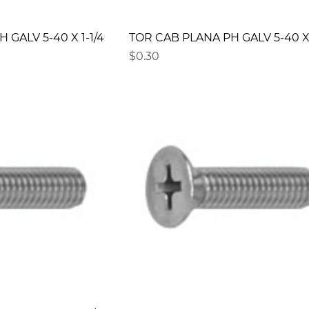
 GALV 5-40 X 1-1/4
TOR CAB PLANA PH GALV 5-40 X 
Precio
$0.30