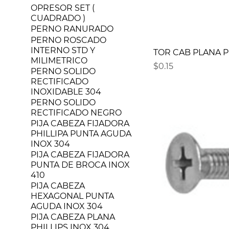
OPRESOR SET (
CUADRADO )
PERNO RANURADO
PERNO ROSCADO
INTERNO STD Y
TOR CAB PLANA PH
MILIMETRICO
Precio
$0.15
PERNO SOLIDO
RECTIFICADO
INOXIDABLE 304
PERNO SOLIDO
RECTIFICADO NEGRO
PIJA CABEZA FIJADORA
PHILLIPA PUNTA AGUDA
INOX 304
PIJA CABEZA FIJADORA
PUNTA DE BROCA INOX
410
PIJA CABEZA
HEXAGONAL PUNTA
AGUDA INOX 304
PIJA CABEZA PLANA
PHILLIPS INOX 304