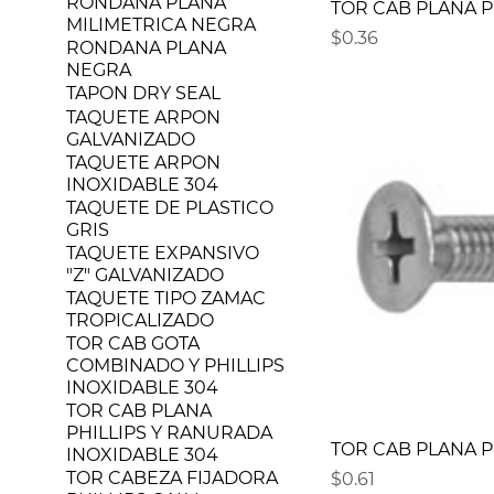
RONDANA PLANA
TOR CAB PLANA PH
MILIMETRICA NEGRA
Precio
$0.36
RONDANA PLANA
NEGRA
TAPON DRY SEAL
TAQUETE ARPON
GALVANIZADO
TAQUETE ARPON
INOXIDABLE 304
TAQUETE DE PLASTICO
GRIS
TAQUETE EXPANSIVO
"Z" GALVANIZADO
TAQUETE TIPO ZAMAC
TROPICALIZADO
TOR CAB GOTA
COMBINADO Y PHILLIPS
INOXIDABLE 304
TOR CAB PLANA
PHILLIPS Y RANURADA
TOR CAB PLANA PH 
INOXIDABLE 304
TOR CABEZA FIJADORA
Precio
$0.61