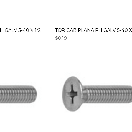
 GALV 5-40 X 1/2
TOR CAB PLANA PH GALV 5-40 X
Precio
$0.19