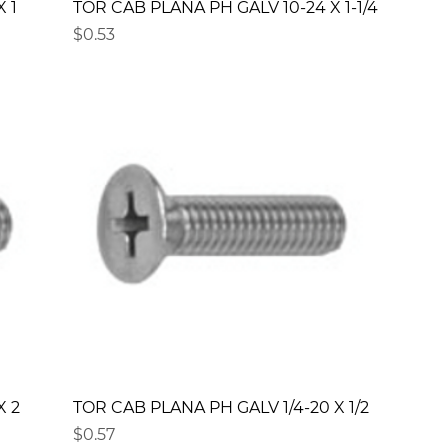
 1
TOR CAB PLANA PH GALV 10-24 X 1-1/4
Precio
$0.53
X 2
TOR CAB PLANA PH GALV 1/4-20 X 1/2
Precio
$0.57