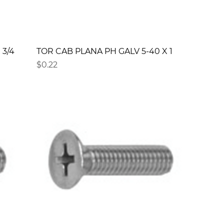
 3/4
TOR CAB PLANA PH GALV 5-40 X 1
Precio
$0.22