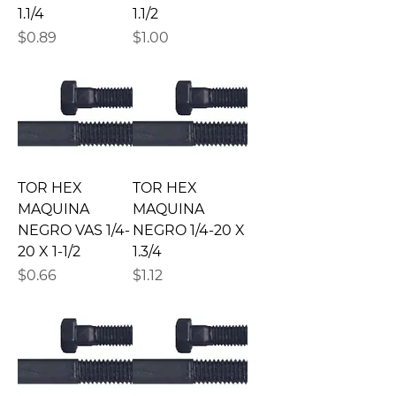
1.1/4
1.1/2
Precio
Precio
$0.89
$1.00
TOR HEX
TOR HEX
MAQUINA
MAQUINA
NEGRO VAS 1/4-
NEGRO 1/4-20 X
20 X 1-1/2
1.3/4
Precio
Precio
$0.66
$1.12