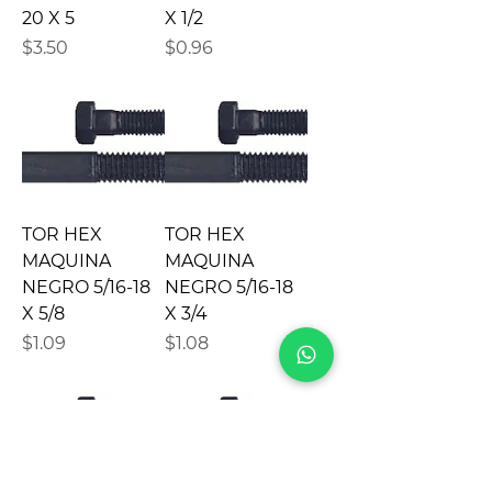
20 X 5
X 1/2
Precio
Precio
$3.50
$0.96
TOR HEX
TOR HEX
MAQUINA
MAQUINA
NEGRO 5/16-18
NEGRO 5/16-18
X 5/8
X 3/4
Precio
Precio
$1.09
$1.08