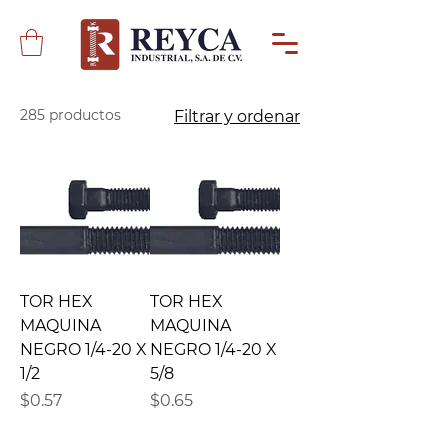
285 productos
Filtrar y ordenar
TOR HEX
TOR HEX
MAQUINA
MAQUINA
NEGRO 1/4-20 X
NEGRO 1/4-20 X
1/2
5/8
Precio
Precio
$0.57
$0.65